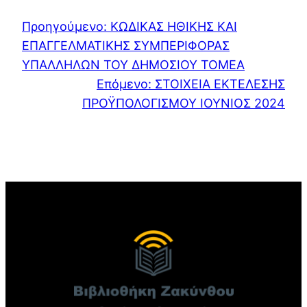
Προηγούμενο:
ΚΩΔΙΚΑΣ ΗΘΙΚΗΣ ΚΑΙ
ΕΠΑΓΓΕΛΜΑΤΙΚΗΣ ΣΥΜΠΕΡΙΦΟΡΑΣ
ΥΠΑΛΛΗΛΩΝ ΤΟΥ ΔΗΜΟΣΙΟΥ ΤΟΜΕΑ
Επόμενο:
ΣΤΟΙΧΕΙΑ ΕΚΤΕΛΕΣΗΣ
ΠΡΟΫΠΟΛΟΓΙΣΜΟΥ ΙΟΥΝΙΟΣ 2024