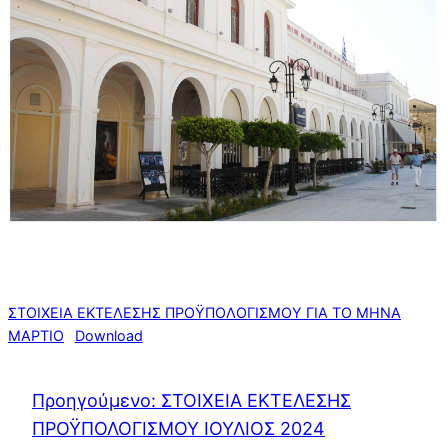
ΣΤΟΙΧΕΙΑ ΕΚΤΕΛΕΣΗΣ ΠΡΟΫΠΟΛΟΓΙΣΜΟΥ ΓΙΑ ΤΟ ΜΗΝΑ
ΜΑΡΤΙΟ
Download
Προηγούμενο:
ΣΤΟΙΧΕΙΑ ΕΚΤΕΛΕΣΗΣ
ΠΡΟΫΠΟΛΟΓΙΣΜΟΥ ΙΟΥΛΙΟΣ 2024