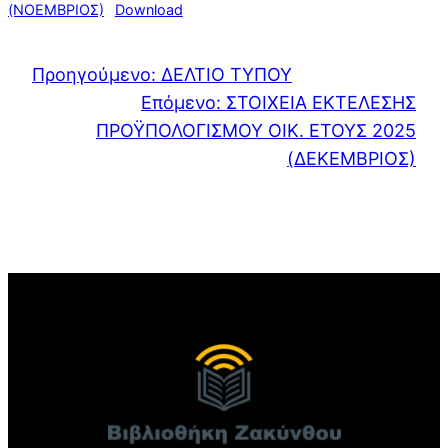
(ΝΟΕΜΒΡΙΟΣ)
Download
Προηγούμενο:
ΔΕΛΤΙΟ ΤΥΠΟΥ
Επόμενο:
ΣΤΟΙΧΕΙΑ ΕΚΤΕΛΕΣΗΣ
ΠΡΟΫΠΟΛΟΓΙΣΜΟΥ ΟΙΚ. ΕΤΟΥΣ 2025
(ΔΕΚΕΜΒΡΙΟΣ)