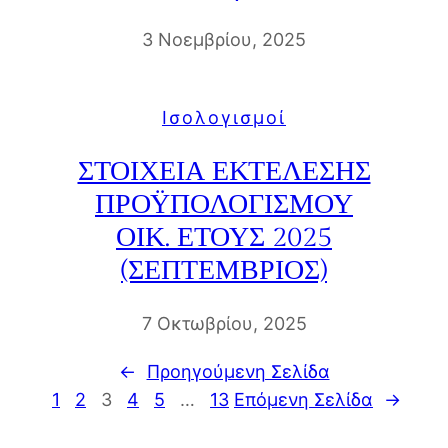
3 Νοεμβρίου, 2025
Iσολογισμοί
ΣΤΟΙΧΕΙΑ ΕΚΤΕΛΕΣΗΣ
ΠΡΟΫΠΟΛΟΓΙΣΜΟΥ
ΟΙΚ. ΕΤΟΥΣ 2025
(ΣΕΠΤΕΜΒΡΙΟΣ)
7 Οκτωβρίου, 2025
←
Προηγούμενη Σελίδα
1
2
3
4
5
…
13
Επόμενη Σελίδα
→