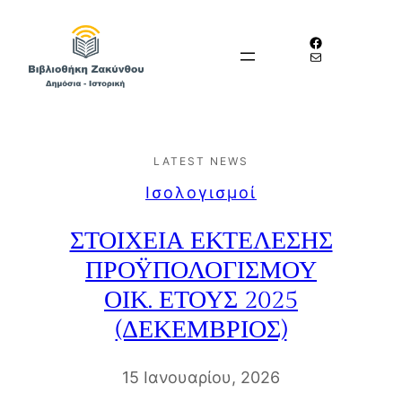
Μετάβαση
Facebook
στο
Mail
περιεχόμενο
LATEST NEWS
Iσολογισμοί
ΣΤΟΙΧΕΙΑ ΕΚΤΕΛΕΣΗΣ
ΠΡΟΫΠΟΛΟΓΙΣΜΟΥ
ΟΙΚ. ΕΤΟΥΣ 2025
(ΔΕΚΕΜΒΡΙΟΣ)
15 Ιανουαρίου, 2026